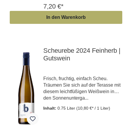
7,20 €*
In den Warenkorb
Scheurebe 2024 Feinherb |
Gutswein
Frisch, fruchtig, einfach Scheu.
Träumen Sie sich auf der Terasse mit
diesem leichtfüßigen Weißwein in
den Sonnenunterga...
Inhalt:
0.75 Liter
(10,80 €* / 1 Liter)