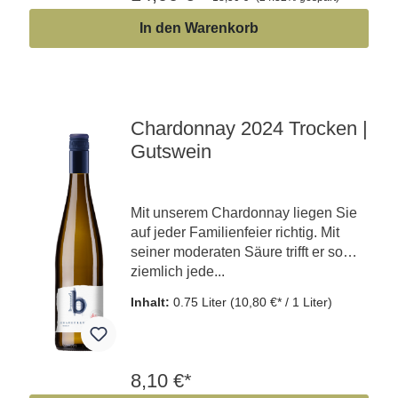
In den Warenkorb
Chardonnay 2024 Trocken |
Gutswein
Mit unserem Chardonnay liegen Sie
auf jeder Familienfeier richtig. Mit
seiner moderaten Säure trifft er so
ziemlich jede...
Inhalt:
0.75 Liter
(10,80 €* / 1 Liter)
8,10 €*