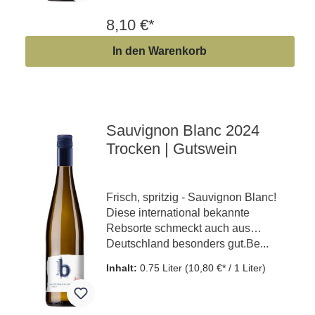
8,10 €*
In den Warenkorb
Sauvignon Blanc 2024
Trocken | Gutswein
Frisch, spritzig - Sauvignon Blanc!
Diese international bekannte
Rebsorte schmeckt auch aus
Deutschland besonders gut.Be...
Inhalt:
0.75 Liter
(10,80 €* / 1 Liter)