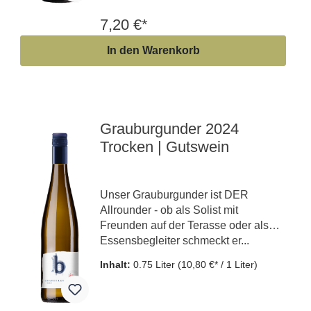
7,20 €*
In den Warenkorb
Grauburgunder 2024
Trocken | Gutswein
Unser Grauburgunder ist DER
Allrounder - ob als Solist mit
Freunden auf der Terasse oder als
Essensbegleiter schmeckt er...
Inhalt:
0.75 Liter
(10,80 €* / 1 Liter)