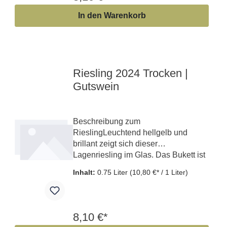
In den Warenkorb
Riesling 2024 Trocken |
Gutswein
Beschreibung zum
RieslingLeuchtend hellgelb und
brillant zeigt sich dieser
Lagenriesling im Glas. Das Bukett ist
jugendl...
Inhalt:
0.75 Liter
(10,80 €* / 1 Liter)
8,10 €*