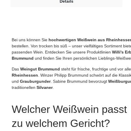
Details
Bei uns können Sie
hochwertigen Weißwein aus Rheinhesse
bestellen. Von trocken bis süß – unser vielfältiges Sortiment bi
passenden Wein. Entdecken Sie unsere Produktlinien
Willi's Er
Brummund
und finden Sie Ihren persönlichen Lieblings-Weißwe
Das
Weingut Brummund
steht für frische, fruchtige und vor a
Rheinhessen
. Winzer Philipp Brummund schwört auf die Klassi
und
Grauburgunder
. Sabine Brummund bevorzugt
Weißburgu
traditionellen
Silvaner
.
Welcher Weißwein passt
zu welchem Gericht?