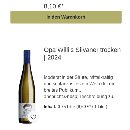
8,10 €*
In den Warenkorb
Opa Willi's Silvaner trocken
| 2024
Moderat in der Säure, mittelkräftig
und schlank ist es ein Wein der ein
breites Publikum
anspricht.&nbsp;Beschreibung zu...
Inhalt:
0.75 Liter
(9,60 €* / 1 Liter)