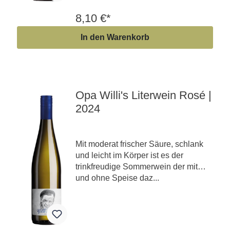
8,10 €*
In den Warenkorb
Opa Willi's Literwein Rosé |
2024
Mit moderat frischer Säure, schlank
und leicht im Körper ist es der
trinkfreudige Sommerwein der mit
und ohne Speise daz...