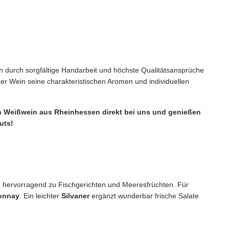
 durch sorgfältige Handarbeit und höchste Qualitätsansprüche
der Wein seine charakteristischen Aromen und individuellen
ven Weißwein aus Rheinhessen direkt bei uns und genießen
uts!
hervorragend zu Fischgerichten und Meeresfrüchten. Für
onnay
. Ein leichter
Silvaner
ergänzt wunderbar frische Salate