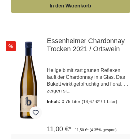
In den Warenkorb
Essenheimer Chardonnay
%
Trocken 2021 / Ortswein
Hellgelb mit zart grünen Reflexen
läuft der Chardonnay in’s Glas. Das
Bukett wirkt gelbfruchtig und floral. Es
zeigen si...
Inhalt:
0.75 Liter
(14,67 €* / 1 Liter)
11,00 €*
11,50 €*
(4.35% gespart)