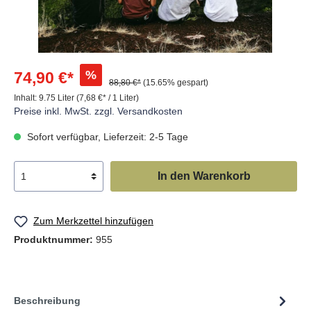
%
74,90 €*
88,80 €*
(15.65% gespart)
Inhalt:
9.75 Liter
(7,68 €* / 1 Liter)
Preise inkl. MwSt. zzgl. Versandkosten
Sofort verfügbar, Lieferzeit: 2-5 Tage
In den Warenkorb
Zum Merkzettel hinzufügen
Produktnummer:
955
Beschreibung